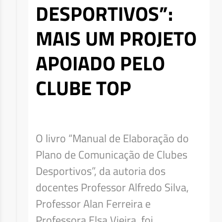
DESPORTIVOS”:
MAIS UM PROJETO
APOIADO PELO
CLUBE TOP
O livro “Manual de Elaboração do
Plano de Comunicação de Clubes
Desportivos”, da autoria dos
docentes Professor Alfredo Silva,
Professor Alan Ferreira e
Professora Elsa Vieira, foi