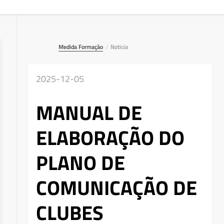
Medida Formação
Noticia
/
2025-12-05
MANUAL DE
ELABORAÇÃO DO
PLANO DE
COMUNICAÇÃO DE
CLUBES
Deseja apagar o ficheiro?