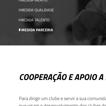
MEDIDA MÉRITO
MEDIDA QUALIDADE
MEDIDA TALENTO
MEDIDA PARCERIA
COOPERAÇÃO E APOIO A 
Para dirigir um clube e servir a sua comuni
que visam o desenvolvimento dos clubes de