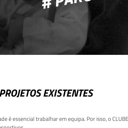
Deseja apagar o ficheiro?
PROJETOS EXISTENTES
dade é essencial trabalhar em equipa. Por isso, o CLU
sportivos.