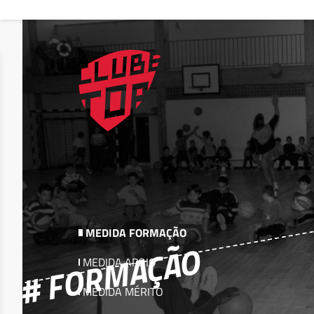
MEDIDA FORMAÇÃO
# FORMAÇÃO
MEDIDA APOIO
Deseja apagar o ficheiro?
MEDIDA MÉRITO