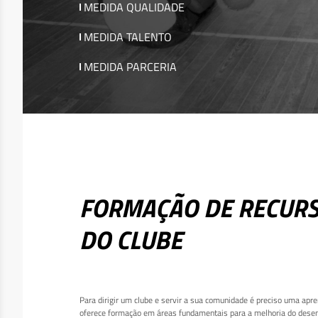
MEDIDA QUALIDADE
MEDIDA TALENTO
MEDIDA PARCERIA
FORMAÇÃO DE RECUR
DO CLUBE
Para dirigir um clube e servir a sua comunidade é preciso uma ap
oferece formação em áreas fundamentais para a melhoria do desem