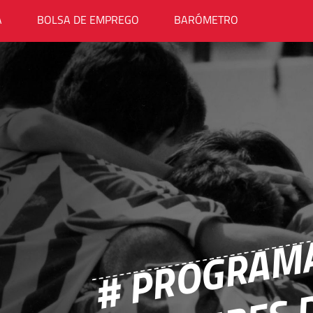
A
BOLSA DE EMPREGO
BARÓMETRO