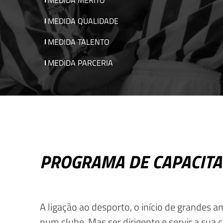
MEDIDA MÉRITO
MEDIDA QUALIDADE
MEDIDA TALENTO
MEDIDA PARCERIA
PROGRAMA DE CAPACITA
A ligação ao desporto, o início de grandes 
num clube. Mas ser dirigente e servir a sua