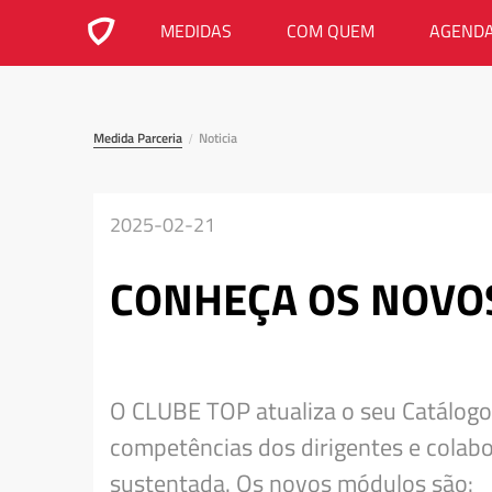
MEDIDAS
COM QUEM
AGEND
Medida Parceria
Noticia
/
2025-02-21
CONHEÇA OS NOVO
O CLUBE TOP atualiza o seu Catálogo
competências dos dirigentes e colabo
sustentada. Os novos módulos são: