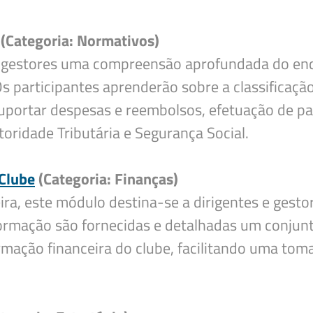
Deseja apagar o ficheiro?
(Categoria: Normativos)
 e gestores uma compreensão aprofundada do en
 participantes aprenderão sobre a classificação
 suportar despesas e reembolsos, efetuação de 
oridade Tributária e Segurança Social.
 Clube
(Categoria: Finanças)
ira, este módulo destina-se a dirigentes e gest
 formação são fornecidas e detalhadas um conjun
ormação financeira do clube, facilitando uma tom