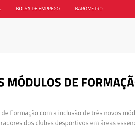
A
BOLSA DE EMPREGO
BARÓMETRO
S MÓDULOS DE FORMAÇÃ
 de Formação com a inclusão de três novos módu
radores dos clubes desportivos em áreas essenc