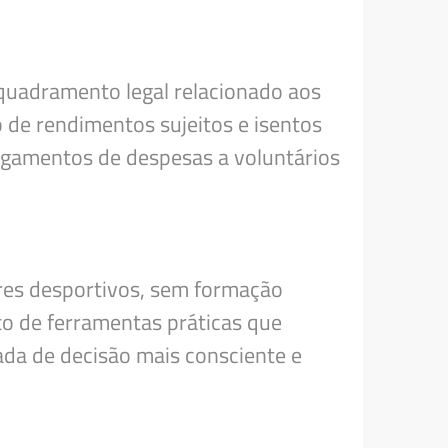
quadramento legal relacionado aos
 de rendimentos sujeitos e isentos
pagamentos de despesas a voluntários
ores desportivos, sem formação
to de ferramentas práticas que
ada de decisão mais consciente e