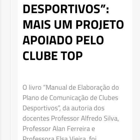
DESPORTIVOS”:
MAIS UM PROJETO
APOIADO PELO
CLUBE TOP
O livro “Manual de Elaboração do
Plano de Comunicação de Clubes
Desportivos”, da autoria dos
docentes Professor Alfredo Silva,
Professor Alan Ferreira e
Professora Elsa Vieira, foi