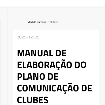
Medida Parceria
Noticia
/
2025-12-05
MANUAL DE
ELABORAÇÃO DO
PLANO DE
COMUNICAÇÃO DE
CLUBES
Deseja apagar o ficheiro?