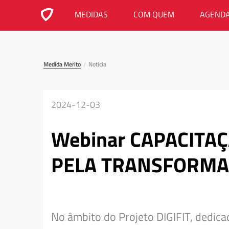
MEDIDAS
COM QUEM
AGEND
Medida Merito
Noticia
/
2024-12-03
Webinar CAPACITA
PELA TRANSFORMAÇ
No âmbito do Projeto DIGIFIT, dedicad