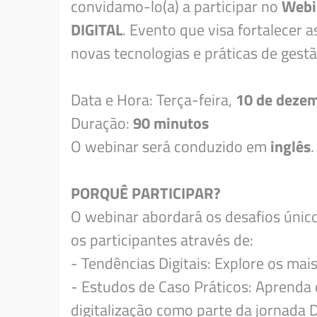
convidamo-lo(a) a participar no
Webi
DIGITAL
. Evento que visa fortalecer
novas tecnologias e práticas de gestã
Data e Hora: Terça-feira,
10 de dezem
Duração:
90 minutos
O webinar será conduzido em
inglês
.
PORQUÊ PARTICIPAR?
O webinar abordará os desafios único
os participantes através de:
- Tendências Digitais: Explore os ma
- Estudos de Caso Práticos: Aprenda
digitalização como parte da jornada Di