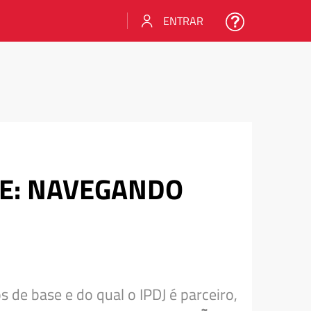
ENTRAR
SE: NAVEGANDO
 de base e do qual o IPDJ é parceiro,