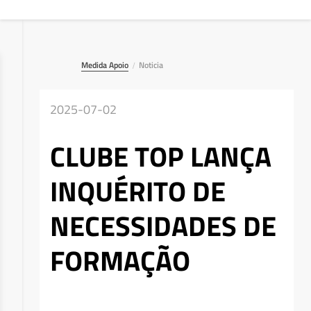
Medida Apoio
Noticia
/
2025-07-02
CLUBE TOP LANÇA
INQUÉRITO DE
NECESSIDADES DE
FORMAÇÃO
Deseja apagar o ficheiro?