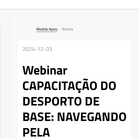
Medida Apoio
Noticia
/
2024-12-03
Webinar
CAPACITAÇÃO DO
DESPORTO DE
BASE: NAVEGANDO
PELA
Deseja apagar o ficheiro?