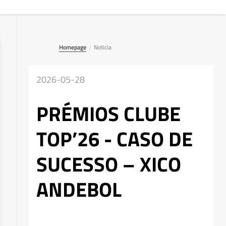
Homepage
Noticia
/
2026-05-28
PRÉMIOS CLUBE
TOP’26 - CASO DE
SUCESSO – XICO
ANDEBOL
Deseja apagar o ficheiro?