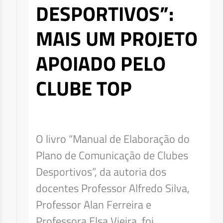
DESPORTIVOS”:
MAIS UM PROJETO
APOIADO PELO
CLUBE TOP
O livro “Manual de Elaboração do
Plano de Comunicação de Clubes
Desportivos”, da autoria dos
docentes Professor Alfredo Silva,
Professor Alan Ferreira e
Professora Elsa Vieira, foi