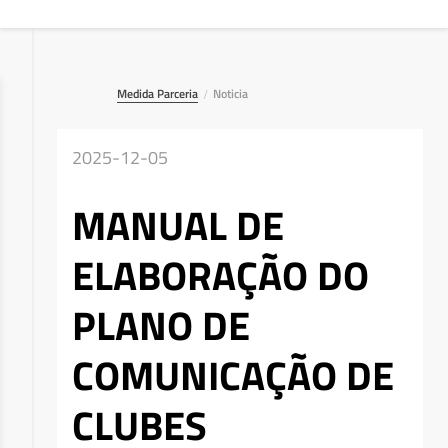
Medida Parceria
Noticia
/
2025-12-05
MANUAL DE
ELABORAÇÃO DO
PLANO DE
COMUNICAÇÃO DE
CLUBES
Deseja apagar o ficheiro?