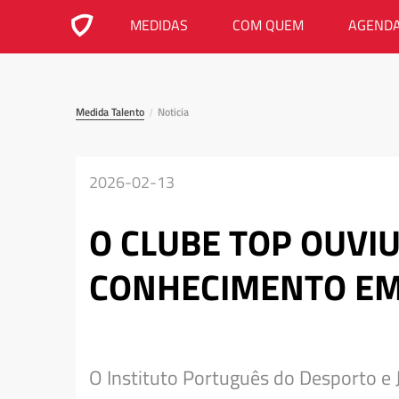
MEDIDAS
COM QUEM
AGEND
Medida Talento
Noticia
/
2026-02-13
O CLUBE TOP OUVI
CONHECIMENTO EM
O Instituto Português do Desporto e