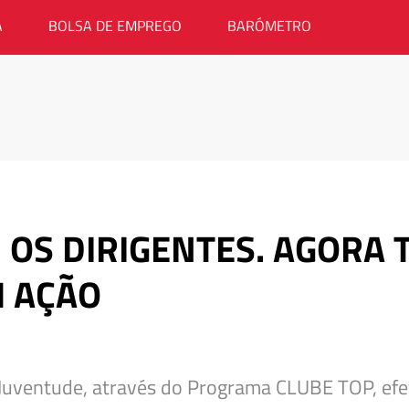
A
BOLSA DE EMPREGO
BARÓMETRO
U OS DIRIGENTES. AGOR
 AÇÃO
 Juventude, através do Programa CLUBE TOP, ef