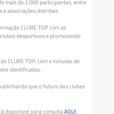
 mais de 2.000 participantes, entre
 e associações distritais.
e Formação CLUBE TOP com as
os clubes desportivos e promovendo
ação CLUBE TOP, com a inclusão de
es identificadas.
sublinhando que o futuro dos clubes
tá disponível para consulta
AQUI
.