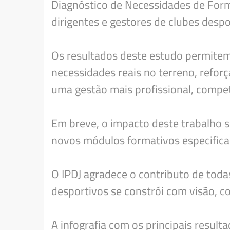
Diagnóstico de Necessidades de Form
dirigentes e gestores de clubes despo
Os resultados deste estudo permite
necessidades reais no terreno, refor
uma gestão mais profissional, compet
Em breve, o impacto deste trabalho s
novos módulos formativos especifica
O IPDJ agradece o contributo de toda
desportivos se constrói com visão, 
A infografia com os principais resul