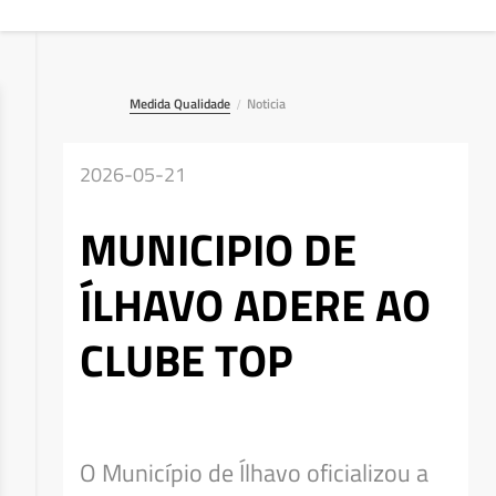
Medida Qualidade
Noticia
/
2026-05-21
MUNICIPIO DE
ÍLHAVO ADERE AO
CLUBE TOP
Deseja apagar o ficheiro?
O Município de Ílhavo oficializou a