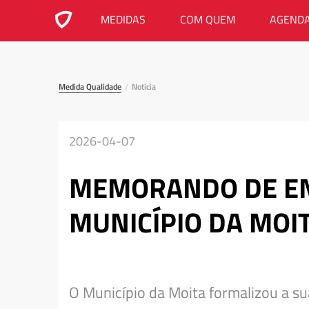
MEDIDAS
COM QUEM
AGEND
Medida Qualidade
Noticia
/
2026-04-07
MEMORANDO DE E
MUNICÍPIO DA MOI
O Município da Moita formalizou a 