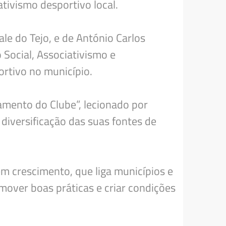
tivismo desportivo local.
le do Tejo, e de António Carlos
Social, Associativismo e
rtivo no município.
amento do Clube”, lecionado por
 diversificação das suas fontes de
 crescimento, que liga municípios e
mover boas práticas e criar condições