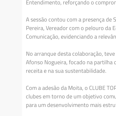
Entendimento, reforçando o compromi
A sessão contou com a presença de Sa
Pereira, Vereador com o pelouro da 
Comunicação, evidenciando a relevân
No arranque desta colaboração, teve
Afonso Nogueira, focado na partilha d
receita e na sua sustentabilidade.
Com a adesão da Moita, o CLUBE TOP
clubes em torno de um objetivo comum
para um desenvolvimento mais estrut