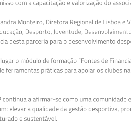
sso com a capacitação e valorização do associa
Deseja apagar o ficheiro?
ndra Monteiro, Diretora Regional de Lisboa e Va
Educação, Desporto, Juventude, Desenvolvimento 
cia desta parceria para o desenvolvimento despo
 lugar o módulo de formação “Fontes de Financi
e ferramentas práticas para apoiar os clubes na
 continua a afirmar-se como uma comunidade em
: elevar a qualidade da gestão desportiva, pro
urado e sustentável.