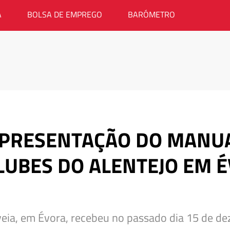
A
BOLSA DE EMPREGO
BARÓMETRO
APRESENTAÇÃO DO MANUA
LUBES DO ALENTEJO EM 
veia, em Évora, recebeu no passado dia 15 de 