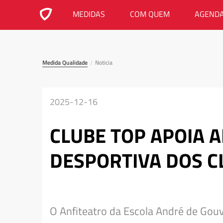
MEDIDAS
COM QUEM
AGEND
Medida Qualidade
Noticia
/
2025-12-16
CLUBE TOP APOIA 
DESPORTIVA DOS C
O Anfiteatro da Escola André de Gou