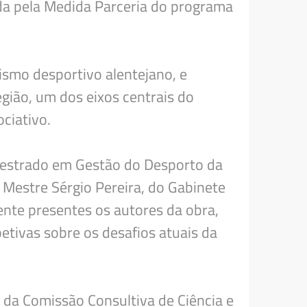
ada pela Medida Parceria do programa
vismo desportivo alentejano, e
gião, um dos eixos centrais do
ciativo.
 Mestrado em Gestão do Desporto da
o Mestre Sérgio Pereira, do Gabinete
ente presentes os autores da obra,
etivas sobre os desafios atuais da
da Comissão Consultiva de Ciência e