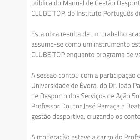
pública do Manual de Gestão Desporti
CLUBE TOP, do Instituto Português do
Esta obra resulta de um trabalho acad
assume-se como um instrumento estra
CLUBE TOP enquanto programa de val
A sessão contou com a participação 
Universidade de Évora, do Dr. João Pa
de Desporto dos Serviços de Ação Soc
Professor Doutor José Parraça e Beat
gestão desportiva, cruzando os contex
A moderação esteve a cargo do Profe