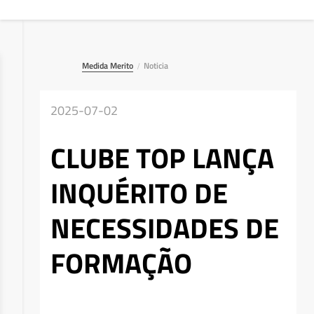
Medida Merito
Noticia
/
2025-07-02
CLUBE TOP LANÇA
INQUÉRITO DE
NECESSIDADES DE
FORMAÇÃO
Deseja apagar o ficheiro?