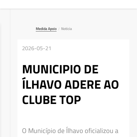
Medida Apoio
Noticia
/
2026-05-21
MUNICIPIO DE
ÍLHAVO ADERE AO
CLUBE TOP
Deseja apagar o ficheiro?
O Município de Ílhavo oficializou a