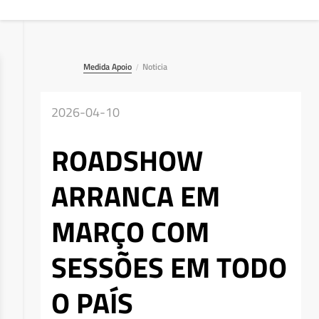
Medida Apoio
Noticia
/
2026-04-10
ROADSHOW
ARRANCA EM
MARÇO COM
SESSÕES EM TODO
O PAÍS
Deseja apagar o ficheiro?