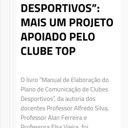
DESPORTIVOS”:
MAIS UM PROJETO
APOIADO PELO
CLUBE TOP
O livro “Manual de Elaboração do
Plano de Comunicação de Clubes
Desportivos”, da autoria dos
docentes Professor Alfredo Silva,
Professor Alan Ferreira e
Professora Elsa Vieira, foi