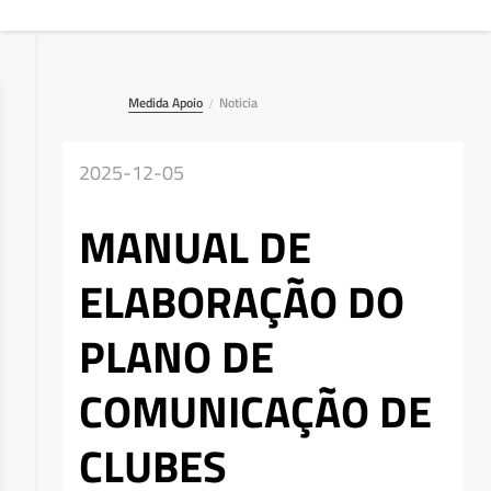
Medida Apoio
Noticia
/
2025-12-05
MANUAL DE
ELABORAÇÃO DO
PLANO DE
COMUNICAÇÃO DE
CLUBES
Deseja apagar o ficheiro?