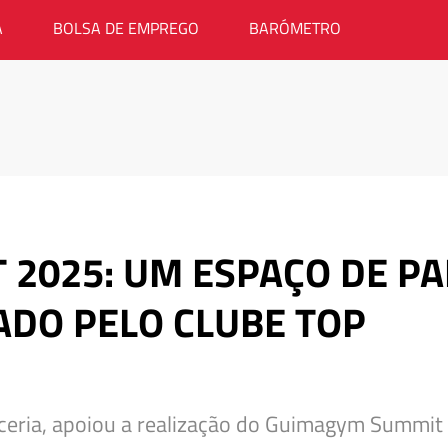
A
BOLSA DE EMPREGO
BARÓMETRO
2025: UM ESPAÇO DE PA
ADO PELO CLUBE TOP
ceria, apoiou a realização do Guimagym Summi