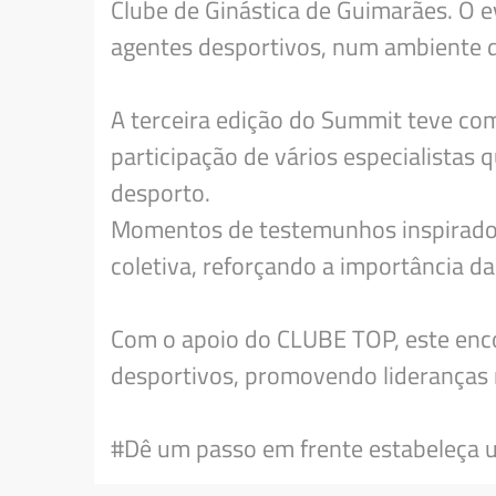
Clube de Ginástica de Guimarães. O ev
agentes desportivos, num ambiente de
A terceira edição do Summit teve com
participação de vários especialistas
desporto.
Momentos de testemunhos inspiradore
coletiva, reforçando a importância 
Com o apoio do CLUBE TOP, este enco
desportivos, promovendo lideranças m
#Dê um passo em frente estabeleça