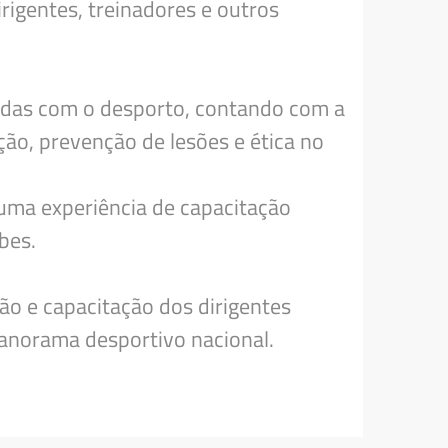
rigentes, treinadores e outros
nadas com o desporto, contando com a
ção, prevenção de lesões e ética no
uma experiência de capacitação
bes.
o e capacitação dos dirigentes
panorama desportivo nacional.