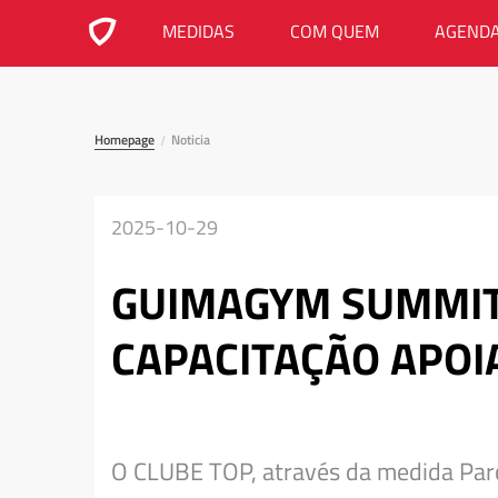
MEDIDAS
COM QUEM
AGEND
Homepage
Noticia
/
2025-10-29
GUIMAGYM SUMMIT 
CAPACITAÇÃO APOI
O CLUBE TOP, através da medida Par